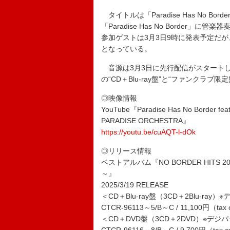
タイトルは「Paradise Has No Bord
「Paradise Has No Borde
参加ゲストは3月3日9時に発表予定だ
となっている。
音源は3月3日に先行配信がスタートし、
の“CD＋Blu-ray盤”と“ファンクラブ
◎映像情報
YouTube『Paradise Has No Border fea
PARADISE ORCHESTRA』
https://youtu.be/cuAQT-l-dOk
◎リリース情報
ベストアルバム『NO BORDER HIT
～』
2025/3/19 RELEASE
＜CD＋Blu-ray盤（3CD＋2Blu-ray
CTCR-96113～5/B～C / 11,100円（tax 
＜CD＋DVD盤（3CD＋2DVD）※デジ