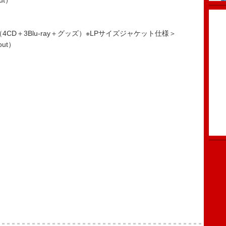
ut）
CD＋3Blu-ray＋グッズ）※LPサイズジャケット仕様＞
out）