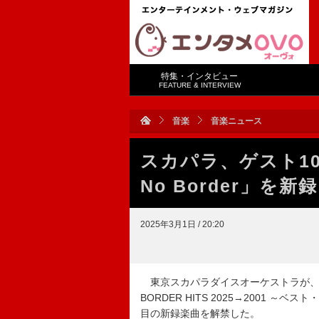
特集・インタビュー
FEATURE & INTERVIEW
音楽
音楽ニュース
スカパラ、ゲスト10名
No Border」を新録
2025年3月1日 / 20:20
東京スカパラダイスオーケストラが、2
BORDER HITS 2025→2001
目の新録楽曲を解禁した。