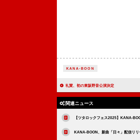
KANA-BOON
礼賛、初の東阪野音公演決定
関連ニュース
【ツタロックフェス2025】KANA-B
KANA-BOON、新曲「日々」配信リリ