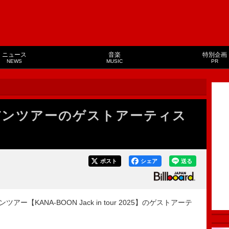
ニュース
音楽
特別企画
NEWS
MUSIC
PR
対バンツアーのゲストアーティス
ポスト
シェア
送る
【KANA-BOON Jack in tour 2025】のゲストアーテ