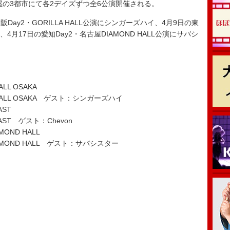
の3都市にて各2デイズずつ全6公演開催される。
ay2・GORILLA HALL公演にシンガーズハイ、4月9日の東
evon、4月17日の愛知Day2・名古屋DIAMOND HALL公演にサバシ
LL OSAKA
HALL OSAKA ゲスト：シンガーズハイ
AST
EAST ゲスト：Chevon
OND HALL
AMOND HALL ゲスト：サバシスター