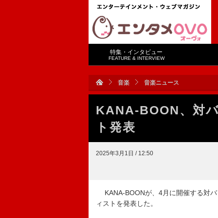
特集・インタビュー
FEATURE & INTERVIEW
音楽
音楽ニュース
KANA-BOON、
ト発表
2025年3月1日 / 12:50
KANA-BOONが、4月に開催する対バンツアー
ィストを発表した。