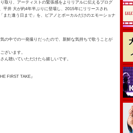
り取り、アーティストの緊張感をよりリアルに伝えるプログ
6回は、平井 大が約4年半ぶりに登場し、2015年にリリースされ
ー「また逢う日まで」を、ピアノとボーカルだけのエモーショナ
特な雰囲気の中での一発撮りだったので、新鮮な気持ちで歌うことが
うございます。
くさん聴いていただけたら嬉しいです。
E FIRST TAKE』