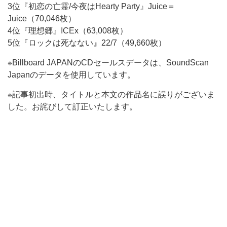
3位『初恋の亡霊/今夜はHearty Party』Juice＝
Juice（70,046枚）
4位『理想郷』ICEx（63,008枚）
5位『ロックは死なない』22/7（49,660枚）
※Billboard JAPANのCDセールスデータは、SoundScan
Japanのデータを使用しています。
※記事初出時、タイトルと本文の作品名に誤りがございま
した。お詫びして訂正いたします。