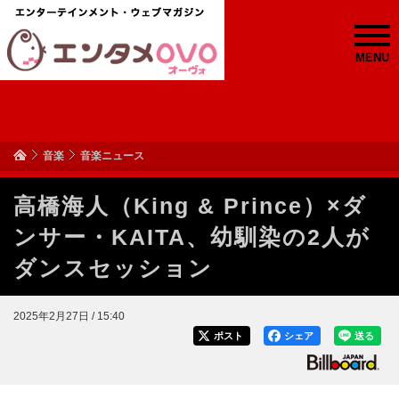
MENU
音楽
音楽ニュース
高橋海人（King & Prince）×ダ
ンサー・KAITA、幼馴染の2人が
ダンスセッション
2025年2月27日 / 15:40
ポスト
シェア
送る