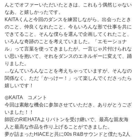
んとでオファーいただいたときは、これもう偶然じゃない
なあ、と嬉しかったです。
KAITAくんと今回のダンスを練習しながら、出会ったとき
のこと、仲良くなれたこと、今もいろんな形で仕事を共に
できてること、そんな僕らを選んで企画してくれたこと、
いろんな奇跡のことを考えていました。「エモーショナ
ル」って言葉を使ってきましたが、一言じゃ片付けられな
い思いを抱いて、それをダンスのエネルギーに変えて、踊
りました。
…なんていろんなことを考えちゃっていますが、そんなの
関係なく、ただ「かっけー！」って楽しんでくださったら
嬉しいです！
◎KAITA コメント
今回は素敵な機会に参加させていただき、ありがとうござ
いました！！
師匠のRIEHATAよりバトンを受け継いで、最高な親友海
人と最高な作品を作り上げることができました。
夢が詰まったHIACEと共に00s R&Bサウンドと僕たち2人