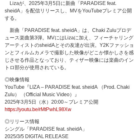
Lizaが、2025年3月5日に新曲「PARADISE feat.
sheidA」を配信リリースし、MVをYouTubeプレミア公開
する。
新曲「PARADISE feat. sheidA」は、Chaki Zuluプロデ
ュース楽曲第3弾。MVにはLizaに加え、フィーチャリング
アーティストのsheidAとその友達が出演。Y2Kファッショ
ンとフィルムカメラで撮影した映像がどこか懐かしさを感
じさせる作品となっており、ティザー映像には楽曲のイン
トロ部分が使用されている。
◎映像情報
YouTube『LIZA – PARADISE feat. sheidA （Prod. Chaki
Zulu） （Official Music Video）』
2025年3月5日（水）20:00～プレミア公開
https://youtu.be/rMtPwhL98Xw
◎リリース情報
シングル「PARADISE feat. sheidA」
2025/3/5 DIGITAL RELEASE