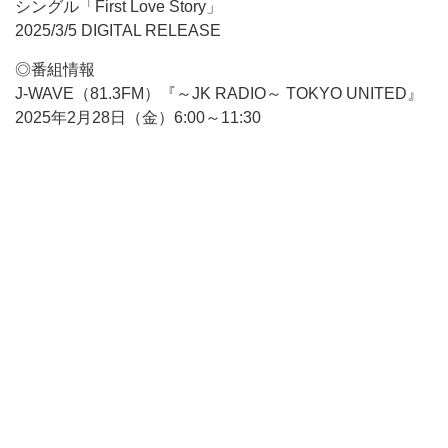
シングル「First Love Story」
2025/3/5 DIGITAL RELEASE
◎番組情報
J-WAVE（81.3FM）『～JK RADIO～ TOKYO UNITED』
2025年2月28日（金）6:00～11:30