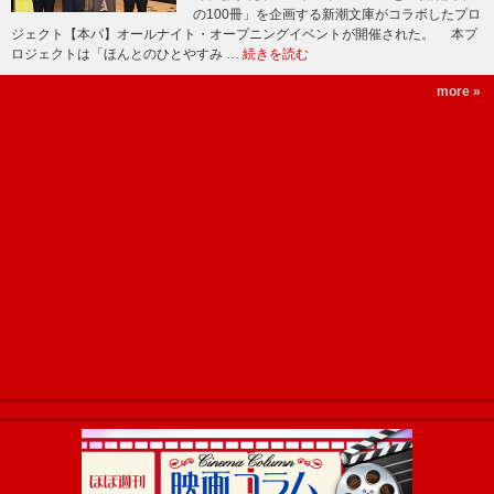
の100冊」を企画する新潮文庫がコラボしたプロ
ジェクト【本パ】オールナイト・オープニングイベントが開催された。 本プ
ロジェクトは「ほんとのひとやすみ …
続きを読む
more »