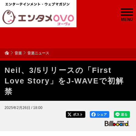
MENU
音楽
音楽ニュース
Neil、3/5リリースの「First
Love Story」をJ-WAVEで初解
禁
2025年2月26日 / 18:00
ポスト
シェア
送る