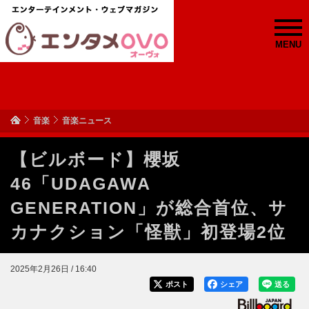
MENU
音楽
音楽ニュース
【ビルボード】櫻坂
46「UDAGAWA
GENERATION」が総合首位、サ
カナクション「怪獣」初登場2位
2025年2月26日 / 16:40
ポスト
シェア
送る