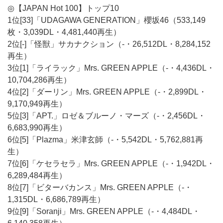
◎【JAPAN Hot 100】トップ10
1位[33]「UDAGAWA GENERATION」櫻坂46（533,149
枚・3,039DL・4,481,440再生）
2位[-]「怪獣」サカナクション（-・26,512DL・8,284,152
再生）
3位[1]「ライラック」Mrs. GREEN APPLE（-・4,436DL・
10,704,286再生）
4位[2]「ダーリン」Mrs. GREEN APPLE（-・2,899DL・
9,170,949再生）
5位[3]「APT.」ロゼ＆ブルーノ・マーズ（-・2,456DL・
6,683,990再生）
6位[5]「Plazma」米津玄師（-・5,542DL・5,762,881再
生）
7位[6]「ケセラセラ」Mrs. GREEN APPLE（-・1,942DL・
6,289,484再生）
8位[7]「ビターバカンス」Mrs. GREEN APPLE（-・
1,315DL・6,686,789再生）
9位[9]「Soranji」Mrs. GREEN APPLE（-・4,484DL・