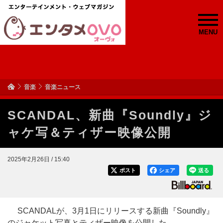
MENU
音楽
音楽ニュース
SCANDAL、新曲『Soundly』ジ
ャケ写＆ティザー映像公開
2025年2月26日 / 15:40
ポスト
シェア
送る
SCANDALが、3月1日にリリースする新曲『Soundly』
のジャケット写真とティザー映像を公開した。