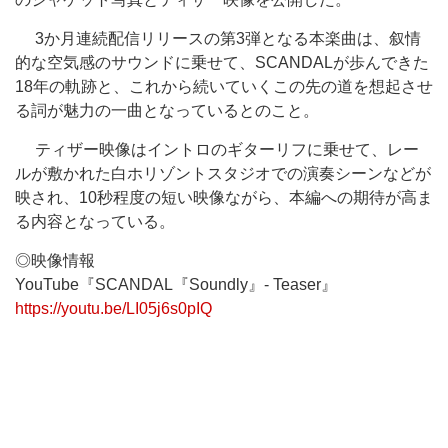
3か月連続配信リリースの第3弾となる本楽曲は、叙情
的な空気感のサウンドに乗せて、SCANDALが歩んできた
18年の軌跡と、これから続いていくこの先の道を想起させ
る詞が魅力の一曲となっているとのこと。
ティザー映像はイントロのギターリフに乗せて、レー
ルが敷かれた白ホリゾントスタジオでの演奏シーンなどが
映され、10秒程度の短い映像ながら、本編への期待が高ま
る内容となっている。
◎映像情報
YouTube『SCANDAL『Soundly』- Teaser』
https://youtu.be/LI05j6s0pIQ