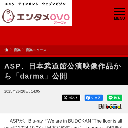
MENU
音楽
音楽ニュース
ASP、日本武道館公演映像作品か
ら「darma」公開
2025年2月26日 / 14:05
ポスト
シェア
送る
ASPが、Blu-ray『We are in BUDOKAN “The floor is all
ours!!” 2024.10.08 at 日本武道館』から「darma」の映像を