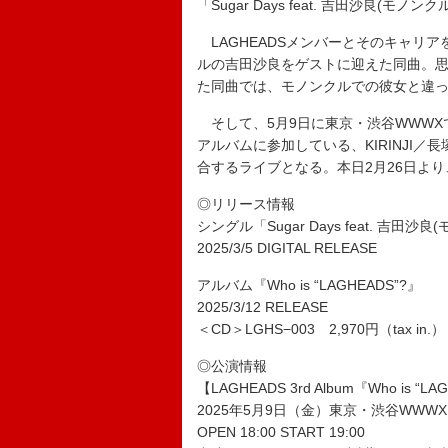
「Sugar Days feat. 吉田沙良(モ
LAGHEADSメンバーとそのキャリ
ルの吉田沙良をゲストに迎えた同曲。
た同曲では、モノンクルでの彼女と違
そして、5月9日に東京・渋谷WWWX
アルバムに参加している、KIRINJI／
合するライブとなる。本日2月26日よ
◎リリース情報
シングル「Sugar Days feat. 吉田沙
2025/3/5 DIGITAL RELEASE
アルバム『Who is “LAGHEADS”?』
2025/3/12 RELEASE
＜CD＞LGHS−003 2,970円（tax in.）
◎公演情報
【LAGHEADS 3rd Album『Who is “L
2025年5月9日（金）東京・渋谷WWWX
OPEN 18:00 START 19:00