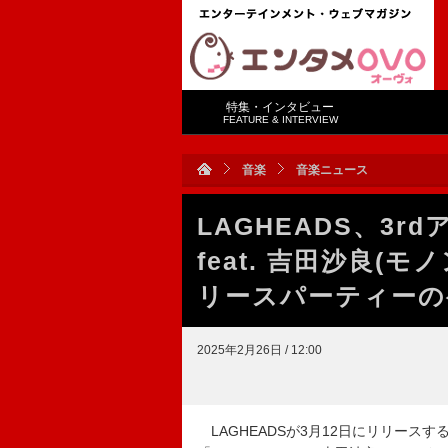
特集・インタビュー
FEATURE & INTERVIEW
音楽
音楽ニュース
LAGHEADS、3rd
feat. 吉田沙良(
リースパーティーの
2025年2月26日 / 12:00
LAGHEADSが3月12日にリリースする3r