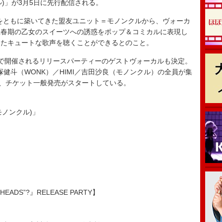
ノンクル)」が3月5日に先行配信される。
アをともに築いてきた盟友ユニット＝モノンクルから、ヴォーカ
思春期の乙女のスイーツへの誘惑をポップ＆コミカルに表現し
ったキュートな歌声を聴くことができるとのこと。
で開催されるリリースパーティーのゲストヴォーカルも決定。
長塚健斗（WONK）／HIMI／吉田沙良（モノンクル）の全員が集
り、チケット一般発売がスタートしている。
良(モノンクル)」
AGHEADS”?』RELEASE PARTY】