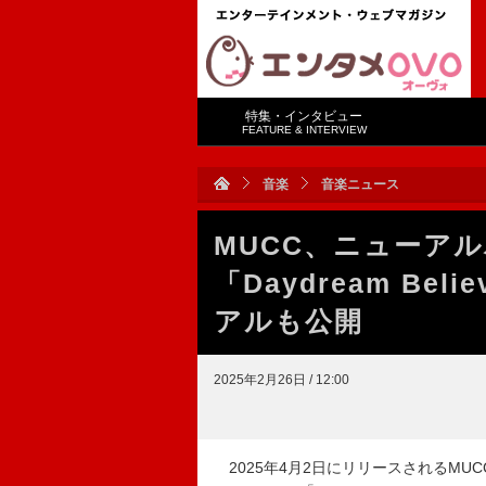
特集・インタビュー
FEATURE & INTERVIEW
音楽
音楽ニュース
MUCC、ニューアル
「Daydream Be
アルも公開
2025年2月26日 / 12:00
2025年4月2日にリリースされるMUCC