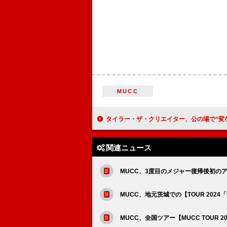
MUCC
タイラー・ザ・クリエイター、公の場で“変な質問”をするのをやめるようフ
関連ニュース
MUCC、3度目のメジャー復帰後初のア
MUCC、地元茨城での【TOUR 2024
MUCC、全国ツアー【MUCC TOUR 20