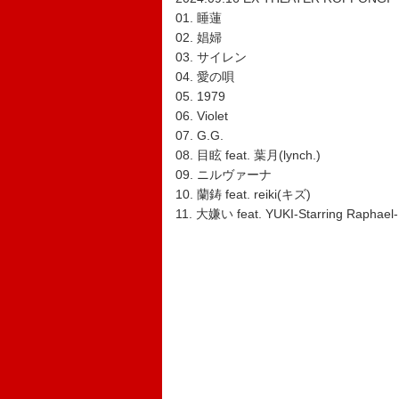
01. 睡蓮
02. 娼婦
03. サイレン
04. 愛の唄
05. 1979
06. Violet
07. G.G.
08. 目眩 feat. 葉月(lynch.)
09. ニルヴァーナ
10. 蘭鋳 feat. reiki(キズ)
11. 大嫌い feat. YUKI-Starring Raph