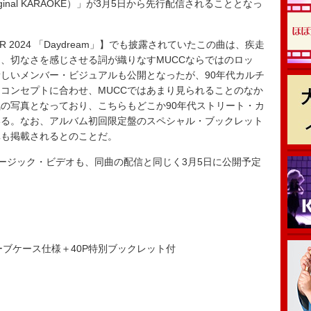
er（Original KARAOKE）」が3月5日から先行配信されることとなっ
R 2024 「Daydream」】でも披露されていたこの曲は、疾走
、切なさを感じさせる詞が織りなすMUCCならではのロッ
しいメンバー・ビジュアルも公開となったが、90年代カルチ
コンセプトに合わせ、MUCCではあまり見られることのなか
の写真となっており、こちらもどこか90年代ストリート・カ
いる。なお、アルバム初回限定盤のスペシャル・ブックレット
真も掲載されるとのことだ。
」のミュージック・ビデオも、同曲の配信と同じく3月5日に公開予定
スリーブケース仕様＋40P特別ブックレット付