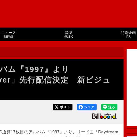
ニュース
音楽
特別企画
NEWS
MUSIC
PR
バム『1997』より
liever」先行配信決定 新ビジュ
ポスト
シェア
送る
通算17枚目のアルバム『1997』より、リード曲「Daydream