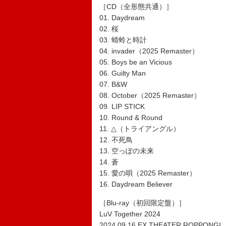
［CD（全形態共通）］
01. Daydream
02. 桜
03. 蜻蛉と時計
04. invader（2025 Remaster）
05. Boys be an Vicious
06. Guilty Man
07. B&W
08. October（2025 Remaster）
09. LIP STICK
10. Round & Round
11. △（トライアングル）
12. 不死鳥
13. 空っぽの未来
14. 蒼
15. 愛の唄（2025 Remaster）
16. Daydream Believer
［Blu-ray（初回限定盤）］
LuV Together 2024
2024.09.16 EX THEATER ROPPONGI