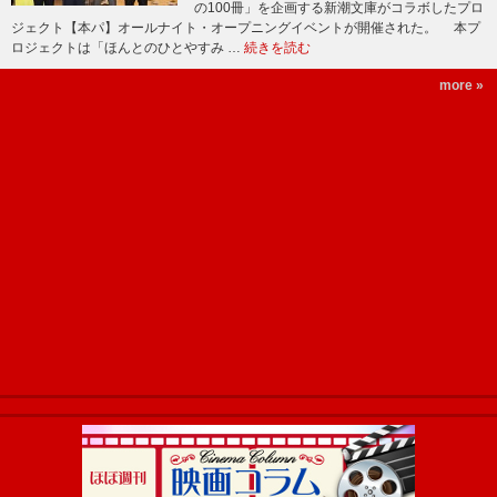
の100冊」を企画する新潮文庫がコラボしたプロ
ジェクト【本パ】オールナイト・オープニングイベントが開催された。 本プ
ロジェクトは「ほんとのひとやすみ …
続きを読む
more »