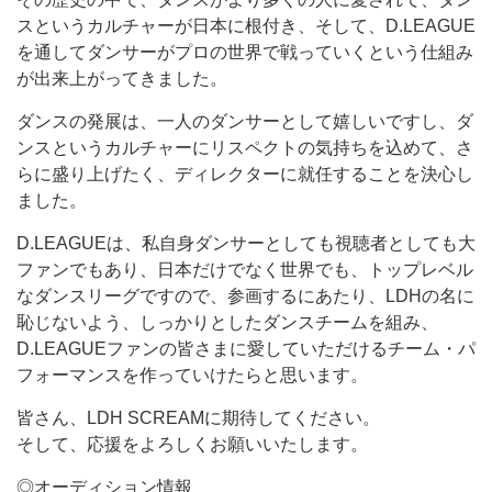
スというカルチャーが日本に根付き、そして、D.LEAGUE
を通してダンサーがプロの世界で戦っていくという仕組み
が出来上がってきました。
ダンスの発展は、一人のダンサーとして嬉しいですし、ダ
ンスというカルチャーにリスペクトの気持ちを込めて、さ
らに盛り上げたく、ディレクターに就任することを決心し
ました。
D.LEAGUEは、私自身ダンサーとしても視聴者としても大
ファンでもあり、日本だけでなく世界でも、トップレベル
なダンスリーグですので、参画するにあたり、LDHの名に
恥じないよう、しっかりとしたダンスチームを組み、
D.LEAGUEファンの皆さまに愛していただけるチーム・パ
フォーマンスを作っていけたらと思います。
皆さん、LDH SCREAMに期待してください。
そして、応援をよろしくお願いいたします。
◎オーディション情報