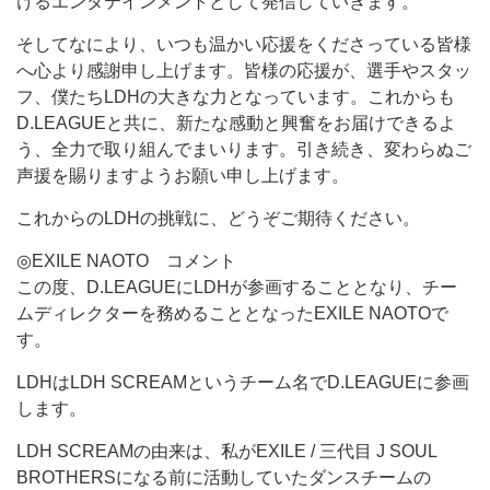
けるエンタテインメントとして発信していきます。
そしてなにより、いつも温かい応援をくださっている皆様
へ心より感謝申し上げます。皆様の応援が、選手やスタッ
フ、僕たちLDHの大きな力となっています。これからも
D.LEAGUEと共に、新たな感動と興奮をお届けできるよ
う、全力で取り組んでまいります。引き続き、変わらぬご
声援を賜りますようお願い申し上げます。
これからのLDHの挑戦に、どうぞご期待ください。
◎EXILE NAOTO コメント
この度、D.LEAGUEにLDHが参画することとなり、チー
ムディレクターを務めることとなったEXILE NAOTOで
す。
LDHはLDH SCREAMというチーム名でD.LEAGUEに参画
します。
LDH SCREAMの由来は、私がEXILE / 三代目 J SOUL
BROTHERSになる前に活動していたダンスチームの