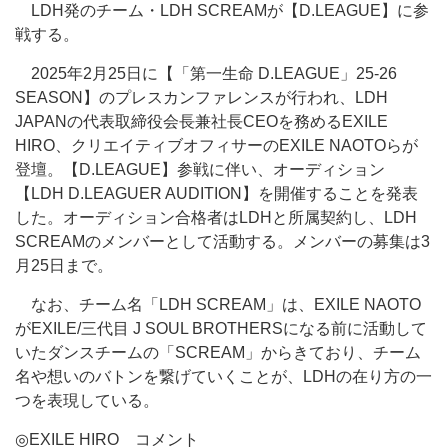
LDH発のチーム・LDH SCREAMが【D.LEAGUE】に参
戦する。
2025年2月25日に【「第一生命 D.LEAGUE」25-26
SEASON】のプレスカンファレンスが行われ、LDH
JAPANの代表取締役会長兼社長CEOを務めるEXILE
HIRO、クリエイティブオフィサーのEXILE NAOTOらが
登壇。【D.LEAGUE】参戦に伴い、オーディション
【LDH D.LEAGUER AUDITION】を開催することを発表
した。オーディション合格者はLDHと所属契約し、LDH
SCREAMのメンバーとして活動する。メンバーの募集は3
月25日まで。
なお、チーム名「LDH SCREAM」は、EXILE NAOTO
がEXILE/三代目 J SOUL BROTHERSになる前に活動して
いたダンスチームの「SCREAM」からきており、チーム
名や想いのバトンを繋げていくことが、LDHの在り方の一
つを表現している。
◎EXILE HIRO コメント