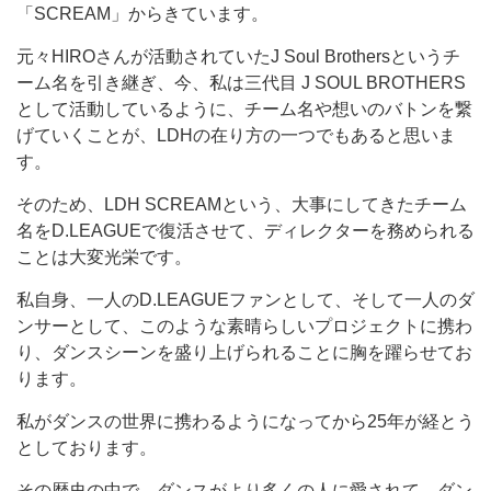
「SCREAM」からきています。
元々HIROさんが活動されていたJ Soul Brothersというチ
ーム名を引き継ぎ、今、私は三代目 J SOUL BROTHERS
として活動しているように、チーム名や想いのバトンを繋
げていくことが、LDHの在り方の一つでもあると思いま
す。
そのため、LDH SCREAMという、大事にしてきたチーム
名をD.LEAGUEで復活させて、ディレクターを務められる
ことは大変光栄です。
私自身、一人のD.LEAGUEファンとして、そして一人のダ
ンサーとして、このような素晴らしいプロジェクトに携わ
り、ダンスシーンを盛り上げられることに胸を躍らせてお
ります。
私がダンスの世界に携わるようになってから25年が経とう
としております。
その歴史の中で、ダンスがより多くの人に愛されて、ダン