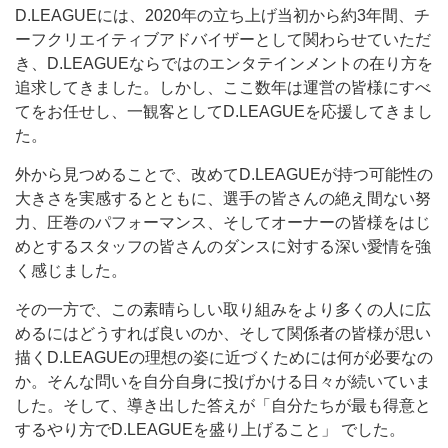
D.LEAGUEには、2020年の立ち上げ当初から約3年間、チ
ーフクリエイティブアドバイザーとして関わらせていただ
き、D.LEAGUEならではのエンタテインメントの在り方を
追求してきました。しかし、ここ数年は運営の皆様にすべ
てをお任せし、一観客としてD.LEAGUEを応援してきまし
た。
外から見つめることで、改めてD.LEAGUEが持つ可能性の
大きさを実感するとともに、選手の皆さんの絶え間ない努
力、圧巻のパフォーマンス、そしてオーナーの皆様をはじ
めとするスタッフの皆さんのダンスに対する深い愛情を強
く感じました。
その一方で、この素晴らしい取り組みをより多くの人に広
めるにはどうすれば良いのか、そして関係者の皆様が思い
描くD.LEAGUEの理想の姿に近づくためには何が必要なの
か。そんな問いを自分自身に投げかける日々が続いていま
した。そして、導き出した答えが「自分たちが最も得意と
するやり方でD.LEAGUEを盛り上げること」 でした。