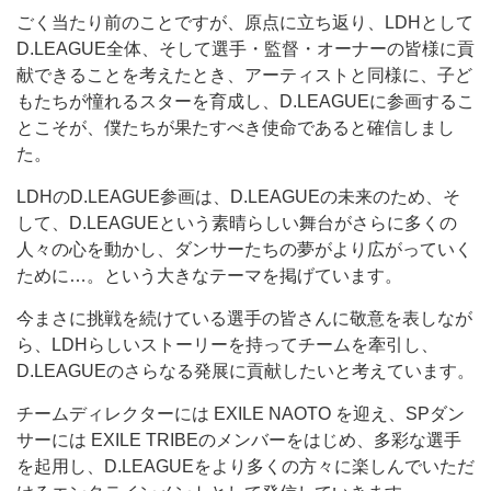
ごく当たり前のことですが、原点に立ち返り、LDHとして
D.LEAGUE全体、そして選手・監督・オーナーの皆様に貢
献できることを考えたとき、アーティストと同様に、子ど
もたちが憧れるスターを育成し、D.LEAGUEに参画するこ
とこそが、僕たちが果たすべき使命であると確信しまし
た。
LDHのD.LEAGUE参画は、D.LEAGUEの未来のため、そ
して、D.LEAGUEという素晴らしい舞台がさらに多くの
人々の心を動かし、ダンサーたちの夢がより広がっていく
ために…。という大きなテーマを掲げています。
今まさに挑戦を続けている選手の皆さんに敬意を表しなが
ら、LDHらしいストーリーを持ってチームを牽引し、
D.LEAGUEのさらなる発展に貢献したいと考えています。
チームディレクターには EXILE NAOTO を迎え、SPダン
サーには EXILE TRIBEのメンバーをはじめ、多彩な選手
を起用し、D.LEAGUEをより多くの方々に楽しんでいただ