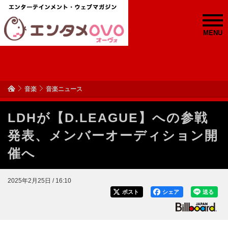
MENU
音楽
音楽ニュース
LDHが【D.LEAGUE】への参戦
発表、メンバーオーディション開
催へ
2025年2月25日 / 16:10
ポスト
シェア
送る