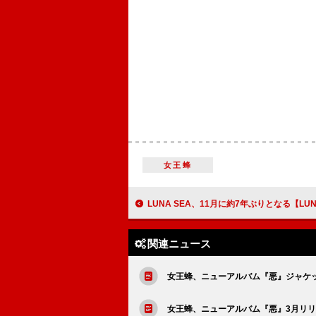
女王蜂
LUNA SEA、11月に約7年ぶりとなる【LUNATIC FEST. 2
関連ニュース
女王蜂、ニューアルバム『悪』ジャケ
女王蜂、ニューアルバム『悪』3月リ