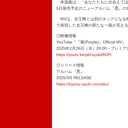
本楽曲は、「あなたたちに出会えてほ
5日発売予定のニューアルバム『悪』の
MVは、女王蜂とは初のタッグとなる
で表現した女王蜂の新たな一面が見え
◎映像情報
YouTube『『紫(Purple)』Official MV』
2025年2月26日（水）20:00～プレミ
https://youtu.be/pbUuyduRGPI
◎リリース情報
アルバム『悪』
2025/3/5 RELEASE
https://ziyoou-vachi.com/aku/