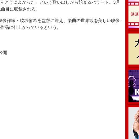
んとうによかった」という歌い出しから始まるバラード。3月
1曲目に収録される。
映像作家・脇坂侑希を監督に迎え、楽曲の世界観を美しい映像
る作品に仕上がっているという。
ア公開