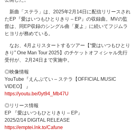
新曲「ステラ」は、2025年2月14日に配信リリースされ
たEP『愛はいつもひとりきり – EP』の収録曲。MVの監
督は、同EP収録のシングル曲「夏よ」に続いてフジムラ
ヒヨリが務めている。
なお、4月よりスタートするツアー【“愛はいつもひとり
きり” One Man Tour 2025】のチケットオフィシャル先行
受付が、 2月24日まで実施中。
◎映像情報
YouTube『えんぷてい – ステラ【OFFICIAL MUSIC
VIDEO】 』
https://youtu.be/0yt94_Mb47U
◎リリース情報
EP 『愛はいつもひとりきり – EP』
2025/2/14 DIGITAL RELEASE
https://emptei.lnk.to/Cafune