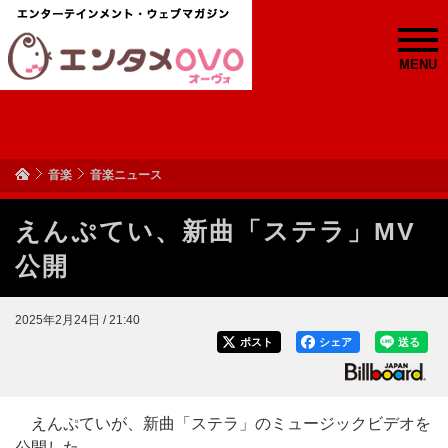
MENU
音楽
音楽ニュース
えんぷてい、新曲「ステラ」MV
公開
2025年2月24日 / 21:40
ポスト
シェア
送る
えんぷていが、新曲「ステラ」のミュージックビデオを
公開した。