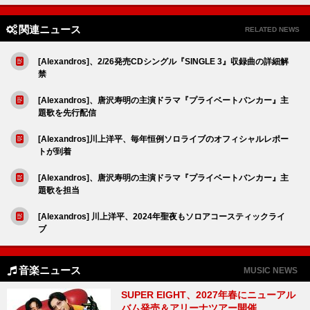
関連ニュース
RELATED NEWS
[Alexandros]、2/26発売CDシングル『SINGLE 3』収録曲の詳細解
禁
[Alexandros]、唐沢寿明の主演ドラマ『プライベートバンカー』主
題歌を先行配信
[Alexandros]川上洋平、毎年恒例ソロライブのオフィシャルレポー
トが到着
[Alexandros]、唐沢寿明の主演ドラマ『プライベートバンカー』主
題歌を担当
[Alexandros] 川上洋平、2024年聖夜もソロアコースティックライ
ブ
音楽ニュース
MUSIC NEWS
SUPER EIGHT、2027年春にニューアル
バム発売＆アリーナツアー開催