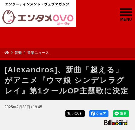
MENU
音楽
音楽ニュース
[Alexandros]、新曲「超える」
がアニメ『ウマ娘 シンデレラグ
レイ』第1クールOP主題歌に決定
2025年2月23日 / 19:45
ポスト
シェア
送る