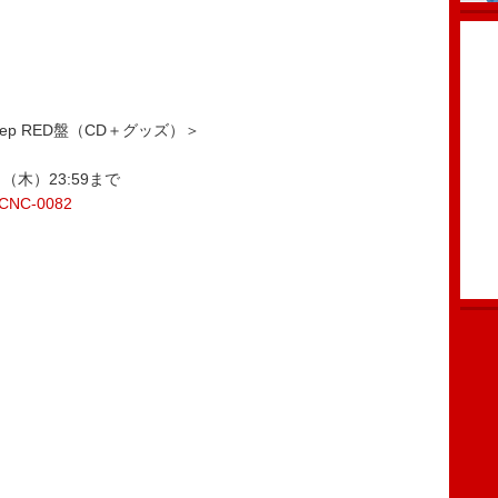
ep RED盤（CD＋グッズ）＞
日（木）23:59まで
l/LCNC-0082