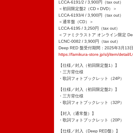
LCCA-6191/2 / 3,900円（tax out）
＜初回限定盤2（CD＋DVD）＞
LCCA-6193/4 / 3,900円（tax out）
＜通常盤（CD）＞
LCCA-6195 / 3,250円（tax out）
＜ファミクラストア オンライン限定 De
LCNC-0082 / 3,900円（tax out）
Deep RED 盤受付期間：2025年3月13
https://famikura-store.jp/s/j/item/detai
【仕様／封入（初回限定盤1）】
・三方背仕様
・歌詞フォトブックレット（24P）
【仕様／封入（初回限定盤2）】
・三方背仕様
・歌詞フォトブックレット（32P）
【封入（通常盤）】
・歌詞フォトブックレット（20P）
【仕様／封入（Deep RED盤）】