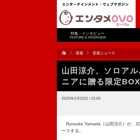
特集・インタビュー
FEATURE & INTERVIEW
音楽
音楽ニュース
山田涼介、ソロアル
ニアに贈る限定BO
2025年2月20日 / 15:00
Ryosuke Yamada（山田涼介）が
ースする。