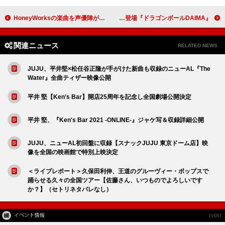
HoneyWorksの楽曲を声優陣がカバー、特別企画AL『ハニワ曲歌ってみた』ジャケットイラスト公開
『ドラゴンボールDAIMA』OP／ED曲を手がけたゼッド来日時の映像公開、C&KとAIも登場
関連ニュース
RELATED NEWS
JUJU、平井堅×松任谷正隆が手がけた新曲も収録のニューAL『The
Water』全曲ティザー映像公開
平井 堅【Ken’s Bar】開店25周年を記念し全国劇場公開決定
平井 堅、『Ken's Bar 2021 -ONLINE-』ジャケ写＆収録詳細公開
JUJU、ニューAL初回盤に収録【スナックJUJU 東京ドーム店】映
像を全国の映画館で特別上映決定
＜ライブレポート＞久保田利伸、王道のグルーヴィー・ポップスで
踊らせる久々の全国ツアー【佐藤さん、いつものでよろしいです
か？】（セトリネタバレなし）