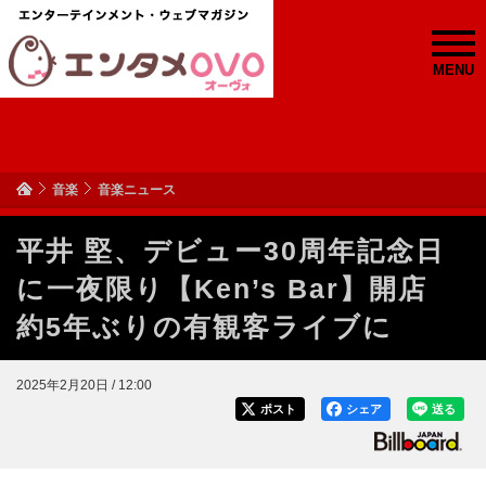
MENU
音楽
音楽ニュース
平井 堅、デビュー30周年記念日
に一夜限り【Ken’s Bar】開店
約5年ぶりの有観客ライブに
2025年2月20日 / 12:00
ポスト
シェア
送る