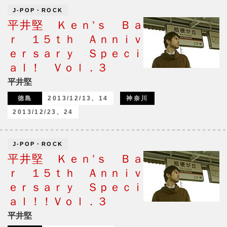
J-POP・ROCK
平井堅 Ｋｅｎ’ｓ Ｂａ
ｒ １５ｔｈ Ａｎｎｉｖ
ｅｒｓａｒｙ Ｓｐｅｃｉ
ａｌ！ Ｖｏｌ．３
平井堅
徳島
2013/12/13、14
神奈川
2013/12/23、24
J-POP・ROCK
平井堅 Ｋｅｎ’ｓ Ｂａ
ｒ １５ｔｈ Ａｎｎｉｖ
ｅｒｓａｒｙ Ｓｐｅｃｉ
ａｌ！！Ｖｏｌ．３
平井堅