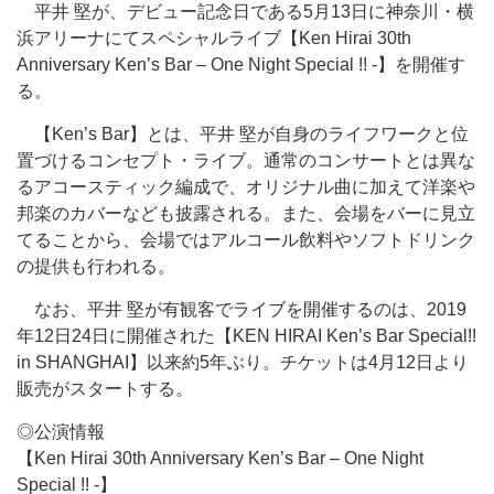
平井 堅が、デビュー記念日である5月13日に神奈川・横
浜アリーナにてスペシャルライブ【Ken Hirai 30th
Anniversary Ken’s Bar – One Night Special !! -】を開催す
る。
【Ken’s Bar】とは、平井 堅が自身のライフワークと位
置づけるコンセプト・ライブ。通常のコンサートとは異な
るアコースティック編成で、オリジナル曲に加えて洋楽や
邦楽のカバーなども披露される。また、会場をバーに見立
てることから、会場ではアルコール飲料やソフトドリンク
の提供も行われる。
なお、平井 堅が有観客でライブを開催するのは、2019
年12日24日に開催された【KEN HIRAI Ken’s Bar Special!!
in SHANGHAI】以来約5年ぶり。チケットは4月12日より
販売がスタートする。
◎公演情報
【Ken Hirai 30th Anniversary Ken’s Bar – One Night
Special !! -】