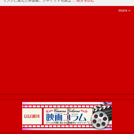
リングに迎えた本楽曲。ジャケット写真は …
続きを読む
more »