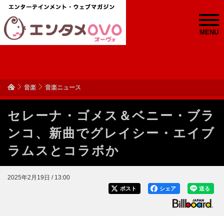
MENU
音楽
音楽ニュース
セレーナ・ゴメス＆ベニー・ブラ
ンコ、新曲でグレイシー・エイブ
ラムスとコラボか
2025年2月19日 / 13:00
ポスト
シェア
送る