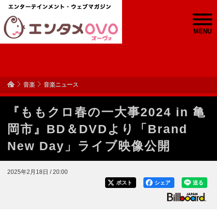
MENU
音楽
音楽ニュース
『ももクロ春の一大事2024 in 亀
岡市』BD＆DVDより「Brand
New Day」ライブ映像公開
2025年2月18日 / 20:00
ポスト
シェア
送る