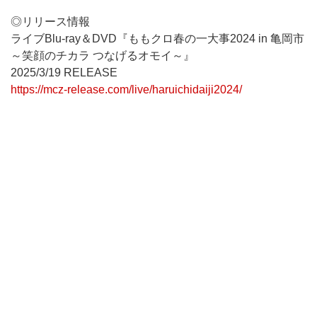
◎リリース情報
ライブBlu-ray＆DVD『ももクロ春の一大事2024 in 亀岡市
～笑顔のチカラ つなげるオモイ～』
2025/3/19 RELEASE
https://mcz-release.com/live/haruichidaiji2024/