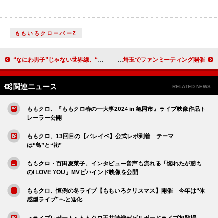
ももいろクローバーZ
“なにわ男子”じゃない世界線、“7人の人生のクロスロード”描く「Don't Worry!!」MV公開
SEVENTEEN、大阪＆埼玉でファンミーティング開催
関連ニュース
RELATED NEWS
ももクロ、『ももクロ春の一大事2024 in 亀岡市』ライブ映像作品ト
レーラー公開
ももクロ、13回目の【バレイベ】公式レポ到着 テーマ
は“鳥”と“花”
ももクロ・百田夏菜子、インタビュー音声も流れる「惚れたが勝ち
のI LOVE YOU」MVビハインド映像を公開
ももクロ、恒例の冬ライブ【ももいろクリスマス】開催 今年は“体
感型ライブ”へと進化
＜ライブレポート＞ももクロ玉井詩織がビルボードライブ初登場、