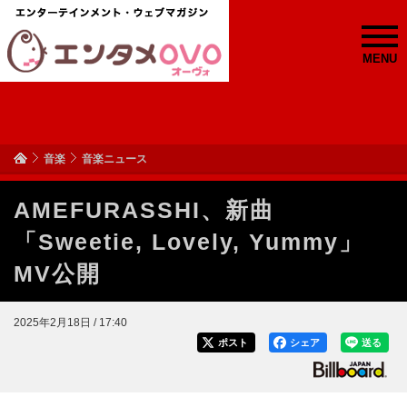
MENU
音楽
音楽ニュース
AMEFURASSHI、新曲
「Sweetie, Lovely, Yummy」
MV公開
2025年2月18日 / 17:40
ポスト
シェア
送る