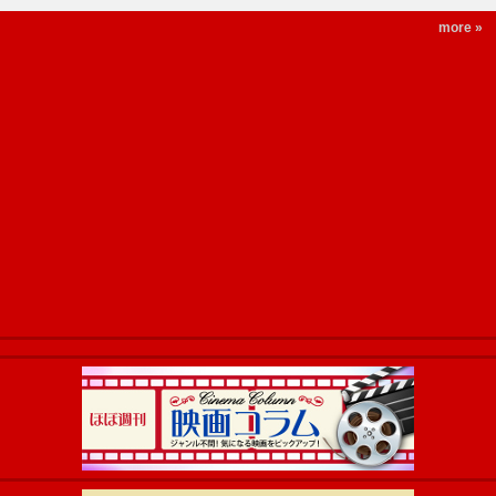
more »