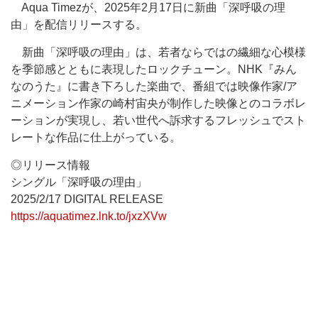
Aqua Timezが、2025年2月17日に新曲「深呼吸の理
由」を配信リリースする。
新曲「深呼吸の理由」は、若者ならではの繊細な心模様
を季節感とともに表現したロックチューン。NHK『みん
なのうた』に書き下ろした楽曲で、番組では映像作家/ア
ニメーション作家の崎村宙央が制作した映像とのコラボレ
ーションが実現し、若い世代へ訴求するフレッシュでスト
レートな作品に仕上がっている。
◎リリース情報
シングル「深呼吸の理由」
2025/2/17 DIGITAL RELEASE
https://aquatimez.lnk.to/jxzXVw