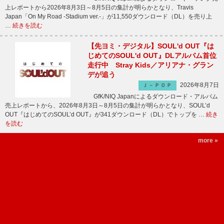
上レポートから2026年8月3日～8月5日の集計が明らかとなり、Travis
Japan「On My Road -Stadium ver.-」が11,550ダウンロード（DL）を売り上
…
続きを読む
【先ヨミ・デジタル】SOUL'd OUT『は
じめてのSOUL'd OUT』DLアルバム首位
走行中 Stray Kids／アリアナ・グラン
デが追う
2026年8月7日
Ｊ－ＰＯＰ
GfK/NIQ Japanによるダウンロード・アルバム
売上レポートから、2026年8月3日～8月5日の集計が明らかとなり、SOUL’d
OUT『はじめてのSOUL’d OUT』が341ダウンロード（DL）でトップを …
続き
を読む
more »