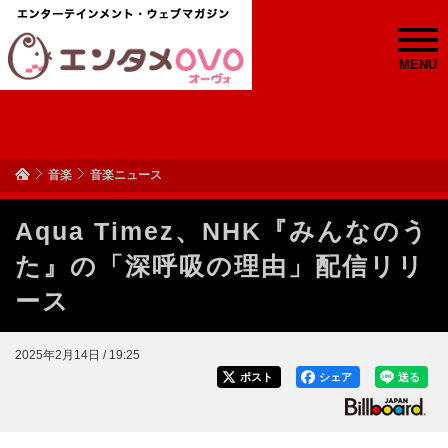
MENU
音楽
音楽ニュース
Aqua Timez、NHK『みんなのう
た』の「深呼吸の理由」配信リリ
ース
2025年2月14日 / 19:25
ポスト
シェア
送る