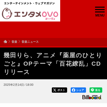
MENU
音楽
音楽ニュース
幾田りら、アニメ『薬屋のひとり
ごと』OPテーマ「百花繚乱」CD
リリース
2025年2月14日 / 18:00
ポスト
シェア
送る