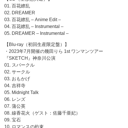
01. 百花繚乱
02. DREAMER
03. 百花繚乱 – Anime Edit –
04. 百花繚乱 – Instrumental –
05. DREAMER – Instrumental –
【Blu-ray（初回生産限定盤）】
・2023年7月開催の幾田りら 1st ワンマンツアー
『SKETCH』神奈川公演
01. スパークル
02. サークル
03. おもかげ
04. 吉祥寺
05. Midnight Talk
06. レンズ
07. 蒲公英
08. 線香花火（ゲスト：佐藤千亜妃）
09. 宝石
10. ロマンスの約束