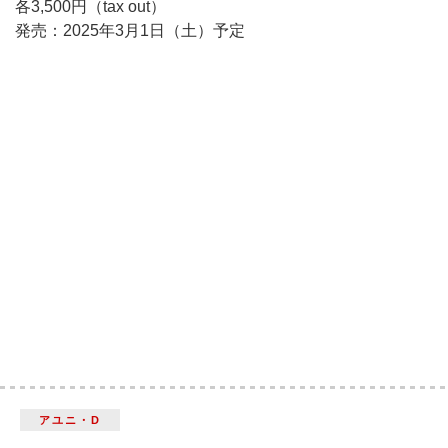
各3,500円（tax out）
発売：2025年3月1日（土）予定
アユニ・D