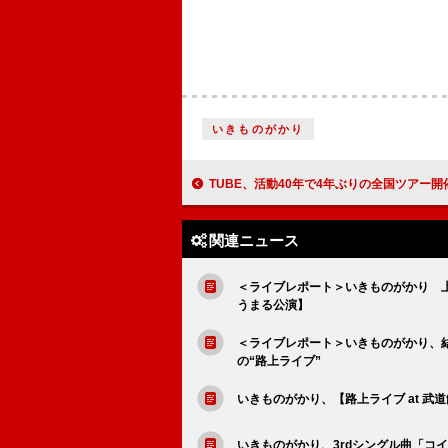
いきものがかり
TUBE、活動40年で4年ぶりの全国ツアー開
関連ニュース
＜ライブレポート＞いきものがかり 上
うまる公演】
＜ライブレポート＞いきものがかり、
の“路上ライブ”
いきものがかり、【路上ライブ at 
いきものがかり、3rdシングル曲「コイス