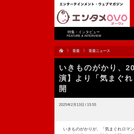
特集・インタビュー
FEATURE & INTERVIEW
音楽
音楽ニュース
いきものがかり、2
演】より「気まぐれ
開
2025年2月13日 / 15:55
いきものがかりが、「気まぐれロマンテ