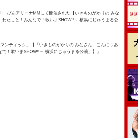
。
・ぴあアリーナMMにて開催された【いきものがかりの みな
たと！わたしと！みんなで！歌いまSHOW!!～ 横浜にじゅうまる公
れロマンティック」【「いきものがかりの みなさん、こんにつあ
んなで！歌いまSHOW!!～ 横浜にじゅうまる公演」】』