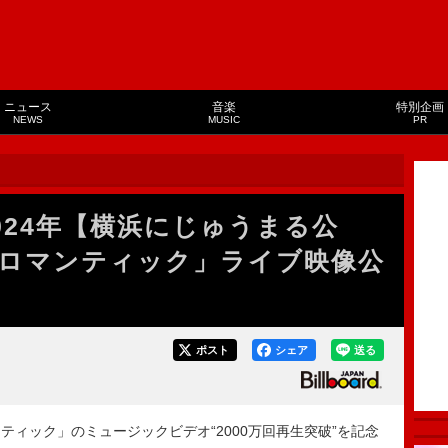
ニュース
音楽
特別企画
NEWS
MUSIC
PR
024年【横浜にじゅうまる公
ロマンティック」ライブ映像公
ポスト
シェア
送る
ィック」のミュージックビデオ“2000万回再生突破”を記念