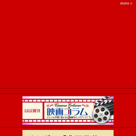
more »