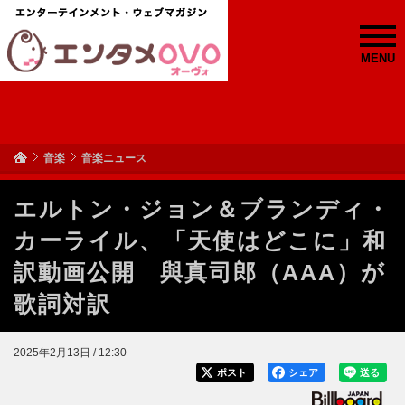
MENU
音楽
音楽ニュース
エルトン・ジョン＆ブランディ・
カーライル、「天使はどこに」和
訳動画公開 與真司郎（AAA）が
歌詞対訳
2025年2月13日 / 12:30
ポスト
シェア
送る