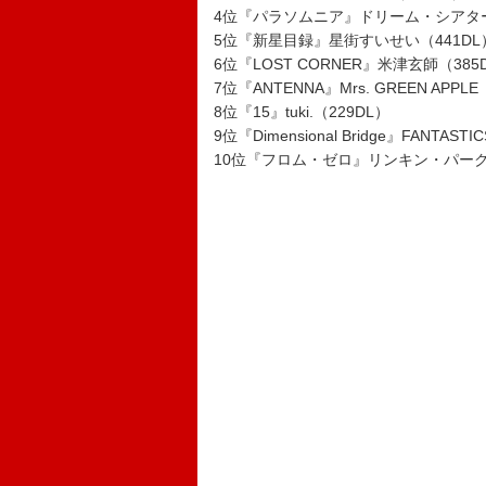
4位『パラソムニア』ドリーム・シアター
5位『新星目録』星街すいせい（441DL
6位『LOST CORNER』米津玄師（385
7位『ANTENNA』Mrs. GREEN APPLE
8位『15』tuki.（229DL）
9位『Dimensional Bridge』FANTASTIC
10位『フロム・ゼロ』リンキン・パーク（