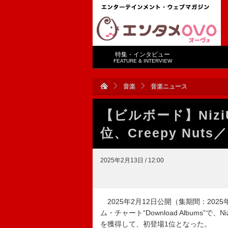
特集・インタビュー
FEATURE & INTERVIEW
音楽
音楽ニュース
【ビルボード】Niz
位、Creepy Nuts
2025年2月13日 / 12:00
2025年2月12日公開（集期間：2025年2
ム・チャート“Download Albums”で
を獲得して、初登場1位となった。