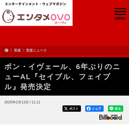
MENU
音楽
音楽ニュース
ボン・イヴェール、6年ぶりのニ
ューAL『セイブル、フェイブ
ル』発売決定
2025年2月13日 / 11:11
ポスト
シェア
送る