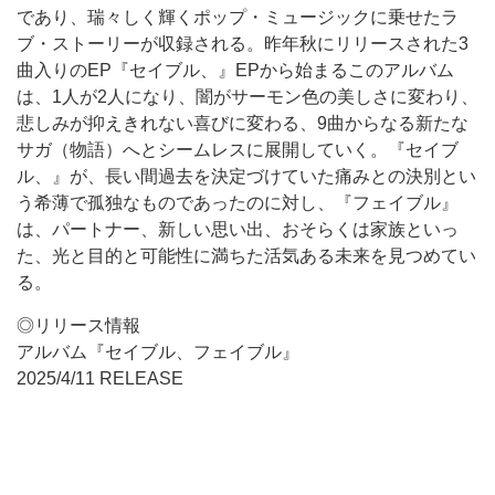
であり、瑞々しく輝くポップ・ミュージックに乗せたラ
ブ・ストーリーが収録される。昨年秋にリリースされた3
曲入りのEP『セイブル、』EPから始まるこのアルバム
は、1人が2人になり、闇がサーモン色の美しさに変わり、
悲しみが抑えきれない喜びに変わる、9曲からなる新たな
サガ（物語）へとシームレスに展開していく。『セイブ
ル、』が、長い間過去を決定づけていた痛みとの決別とい
う希薄で孤独なものであったのに対し、『フェイブル』
は、パートナー、新しい思い出、おそらくは家族といっ
た、光と目的と可能性に満ちた活気ある未来を見つめてい
る。
◎リリース情報
アルバム『セイブル、フェイブル』
2025/4/11 RELEASE