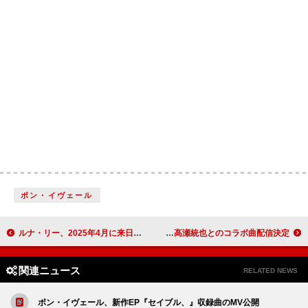
ボン・イヴェール
ルナ・リー、2025年4月に来日公演を開催
YOAKE、高瀬統也とのコラボ曲配信決定
関連ニュース
RELATED NEWS
ボン・イヴェール、新作EP『セイブル、』収録曲のMV公開