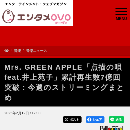
MENU
音楽
音楽ニュース
Mrs. GREEN APPLE「点描の唄
feat.井上苑子」累計再生数7億回
突破：今週のストリーミングまと
め
2025年2月12日 / 17:00
ポスト
シェア
送る