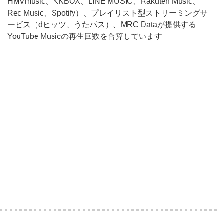
HMVmusic、KKBOX、LINE MUSIC、Rakuten Music、
Rec Music、Spotify）、プレイリスト型ストリーミングサ
ービス（dヒッツ、うたパス）、MRC Dataが提供する
YouTube Musicの再生回数を合算しています