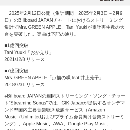
2025年2月12日公開（集計期間：2025年2月3日～2月9
日）のBillboard JAPANチャートにおけるストリーミング
集計でMrs. GREEN APPLE、Tani Yuukiが累計再生数の大
台を突破した。楽曲は下記の通り。
■1億回突破
Tani Yuuki「おかえり」
2021/12/8 リリース
■7億回突破
Mrs. GREEN APPLE「点描の唄 feat.井上苑子」
2018/7/31 リリース
※Billboard JAPANの週間ストリーミング・ソング・チャー
ト“Streaming Songs”では、GfK Japanが提供するオンデマ
ンド型国内主要音楽聴き放題サービス（Amazon
Music（Unlimitedおよびプライム会員向け音楽ストリーミ
ング）、Apple Music、AWA、Google Play Music、