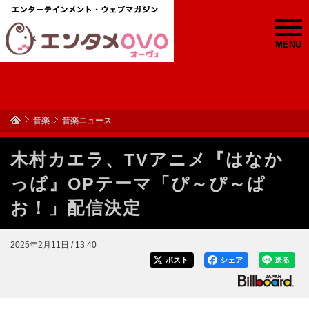
MENU
音楽
音楽ニュース
木村カエラ、TVアニメ『はなか
っぱ』OPテーマ「ぴ～ぴ～ぱ
お！」配信決定
2025年2月11日 / 13:40
ポスト
シェア
送る