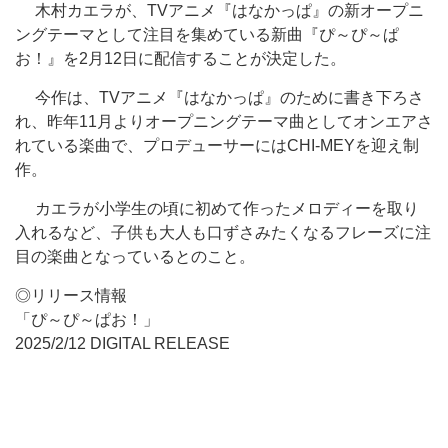
木村カエラが、TVアニメ『はなかっぱ』の新オープニ
ングテーマとして注目を集めている新曲『ぴ～ぴ～ぱ
お！』を2月12日に配信することが決定した。
今作は、TVアニメ『はなかっぱ』のために書き下ろさ
れ、昨年11月よりオープニングテーマ曲としてオンエアさ
れている楽曲で、プロデューサーにはCHI-MEYを迎え制
作。
カエラが小学生の頃に初めて作ったメロディーを取り
入れるなど、子供も大人も口ずさみたくなるフレーズに注
目の楽曲となっているとのこと。
◎リリース情報
「ぴ～ぴ～ぱお！」
2025/2/12 DIGITAL RELEASE