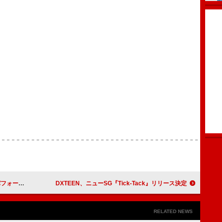
生きましょう」
DXTEEN、ニューSG『Tick-Tack』リリース決定
RELATED NEWS