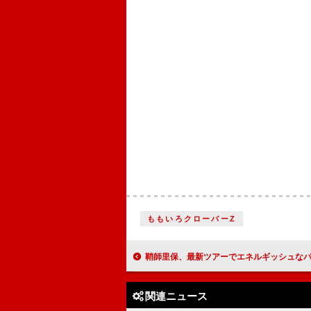
ももいろクローバーZ
鞘師里保、最新ツアーでエネルギッシュなパフォーマンス「頑張らなくてもいいけど、今を
関連ニュース