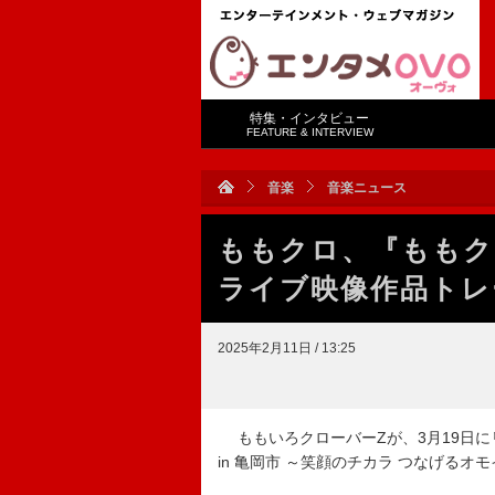
特集・インタビュー
FEATURE & INTERVIEW
音楽
音楽ニュース
ももクロ、『ももクロ
ライブ映像作品トレ
2025年2月11日 / 13:25
ももいろクローバーZが、3月19日にリリー
in 亀岡市 ～笑顔のチカラ つなげる