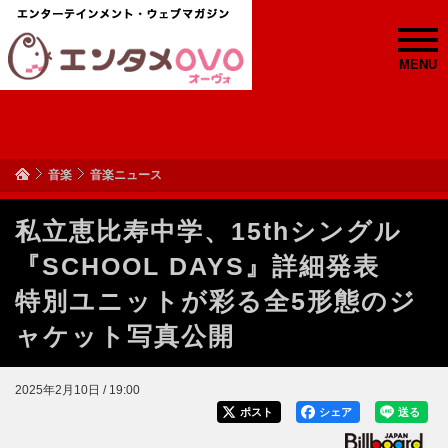
MENU
音楽
音楽ニュース
私立恵比寿中学、15thシングル
『SCHOOL DAYS』詳細発表
特別ユニットが彩る全5形態のジ
ャケット写真公開
2025年2月10日 / 19:00
ポスト
シェア
送る