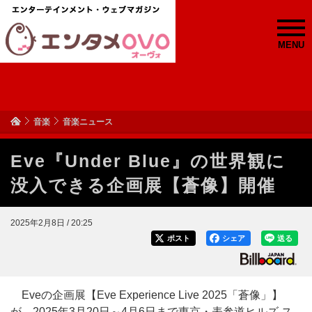
MENU
音楽
音楽ニュース
Eve『Under Blue』の世界観に
没入できる企画展【蒼像】開催
2025年2月8日 / 20:25
ポスト
シェア
送る
Eveの企画展【Eve Experience Live 2025「蒼像」】
が、2025年3月20日～4月6日まで東京・表参道ヒルズ ス