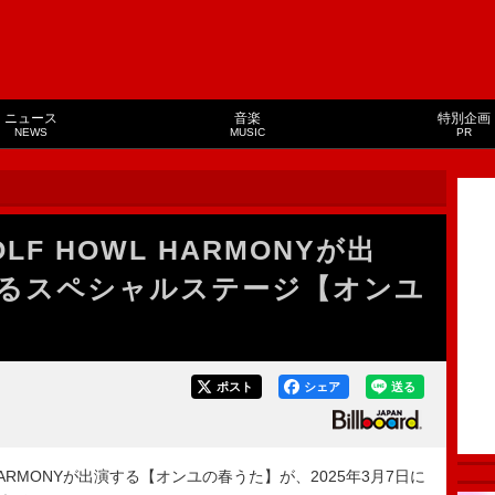
ニュース
音楽
特別企画
NEWS
MUSIC
PR
LF HOWL HARMONYが出
るスペシャルステージ【オンユ
ポスト
シェア
送る
 HARMONYが出演する【オンユの春うた】が、2025年3月7日に