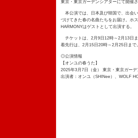
東京・東京ガーデンシアターにて開催
本公演では、日本及び韓国で、出会い
づけてきた春の名曲たちをお届け。ホスト
HARMONYはゲストとして出演する。
チケットは、2月9日12時～2月13日
着先行は、2月15日20時～2月25日まで
◎公演情報
【オンユの春うた】
2025年3月7日（金） 東京・東京ガー
出演者：オンユ（SHINee）、WOLF HO