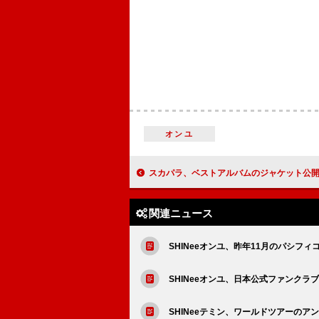
オンユ
スカパラ、ベストアルバムのジャケット公開 YouTubeトー
関連ニュース
SHINeeオンユ、昨年11月のパシフ
SHINeeオンユ、日本公式ファンクラ
SHINeeテミン、ワールドツアーのア