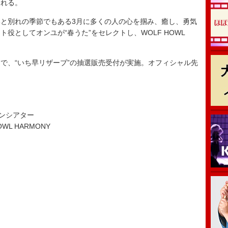
される。
と別れの季節でもある3月に多くの人の心を掴み、癒し、勇気
役としてオンユが“春うた”をセレクトし、WOLF HOWL
まで、“いち早リザーブ”の抽選販売受付が実施。オフィシャル先
。
デンシアター
WL HARMONY