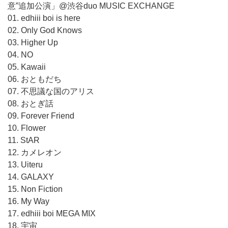
意”追加公演」@渋谷duo MUSIC EXCHANGE
01. edhiii boi is here
02. Only God Knows
03. Higher Up
04. NO
05. Kawaii
06. おともだち
07. 不思議な国のアリス
08. おとぎ話
09. Forever Friend
10. Flower
11. StAR
12. カメレオン
13. Uiteru
14. GALAXY
15. Non Fiction
16. My Way
17. edhiii boi MEGA MIX
18. 宇宙