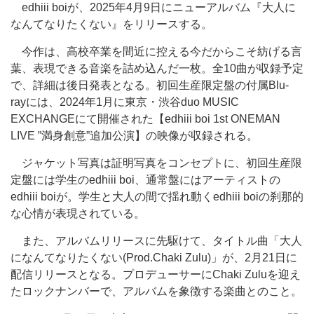
edhiii boiが、2025年4月9日にニューアルバム『大人に
なんてなりたくない』をリリースする。
今作は、高校卒業を間近に控える今だからこそ紡げる言
葉、表現できる音楽を詰め込んだ一枚。全10曲が収録予定
で、詳細は後日発表となる。初回生産限定盤の付属Blu-
rayには、2024年1月に東京・渋谷duo MUSIC
EXCHANGEにて開催された【edhiii boi 1st ONEMAN
LIVE ”満身創意”追加公演】の映像が収録される。
ジャケット写真は証明写真をコンセプトに、初回生産限
定盤には学生のedhiii boi、通常盤にはアーティストの
edhiii boiが。学生と大人の間で揺れ動くedhiii boiの刹那的
な心情が表現されている。
また、アルバムリリースに先駆けて、タイトル曲「大人
になんてなりたくない(Prod.Chaki Zulu)」が、2月21日に
配信リリースとなる。プロデューサーにChaki Zuluを迎え
たロックナンバーで、アルバムを象徴する楽曲とのこと。