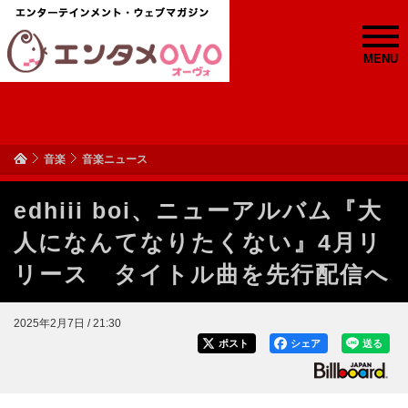
MENU
音楽
音楽ニュース
edhiii boi、ニューアルバム『大
人になんてなりたくない』4月リ
リース タイトル曲を先行配信へ
2025年2月7日 / 21:30
ポスト
シェア
送る