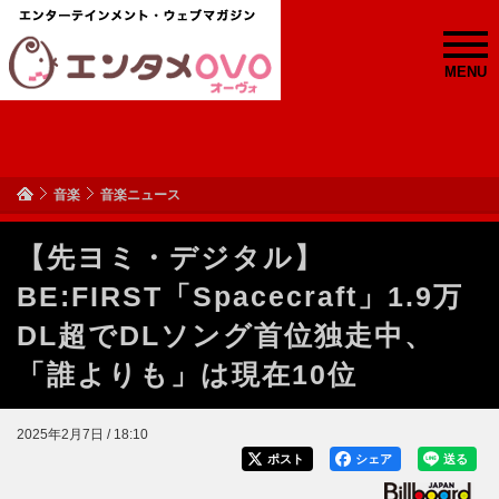
MENU
音楽
音楽ニュース
【先ヨミ・デジタル】
BE:FIRST「Spacecraft」1.9万
DL超でDLソング首位独走中、
「誰よりも」は現在10位
2025年2月7日 / 18:10
ポスト
シェア
送る