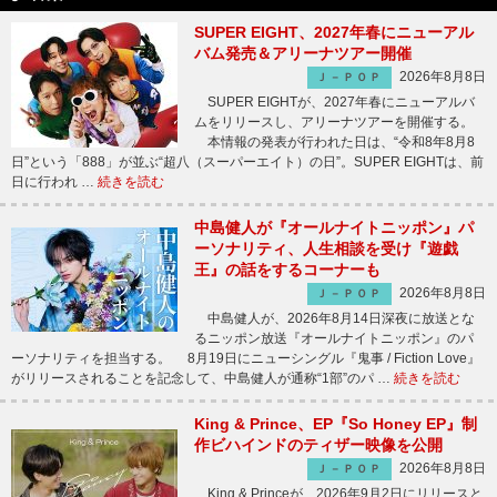
SUPER EIGHT、2027年春にニューアル
バム発売＆アリーナツアー開催
2026年8月8日
Ｊ－ＰＯＰ
SUPER EIGHTが、2027年春にニューアルバ
ムをリリースし、アリーナツアーを開催する。
本情報の発表が行われた日は、“令和8年8月8
日”という「888」が並ぶ“超八（スーパーエイト）の日”。SUPER EIGHTは、前
日に行われ …
続きを読む
中島健人が『オールナイトニッポン』パ
ーソナリティ、人生相談を受け『遊戯
王』の話をするコーナーも
2026年8月8日
Ｊ－ＰＯＰ
中島健人が、2026年8月14日深夜に放送とな
るニッポン放送『オールナイトニッポン』のパ
ーソナリティを担当する。 8月19日にニューシングル『鬼事 / Fiction Love』
がリリースされることを記念して、中島健人が通称“1部”のパ …
続きを読む
King & Prince、EP『So Honey EP』制
作ビハインドのティザー映像を公開
2026年8月8日
Ｊ－ＰＯＰ
King & Princeが、2026年9月2日にリリースと