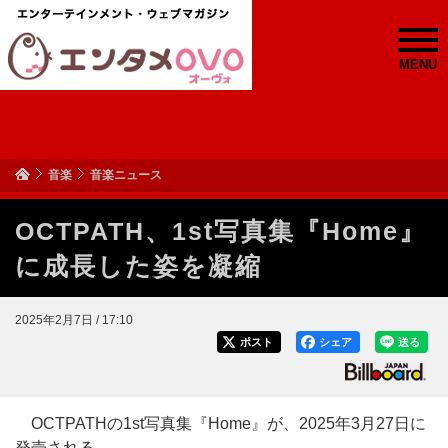
MENU
音楽
音楽ニュース
OCTPATH、1st写真集『Home』
に成長した姿を凝縮
2025年2月7日 / 17:10
ポスト
シェア
送る
OCTPATHの1st写真集『Home』が、2025年3月27日に
発売される。