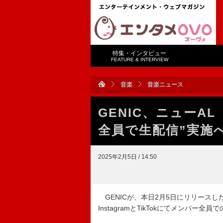
特集・インタビュー
FEATURE & INTERVIEW
音楽
音楽ニュース
GENIC、ニューA
全員で生配信”実施
2025年2月5日 / 14:50
GENICが、本日2月5日にリリースし
InstagramとTikTokにてメンバー