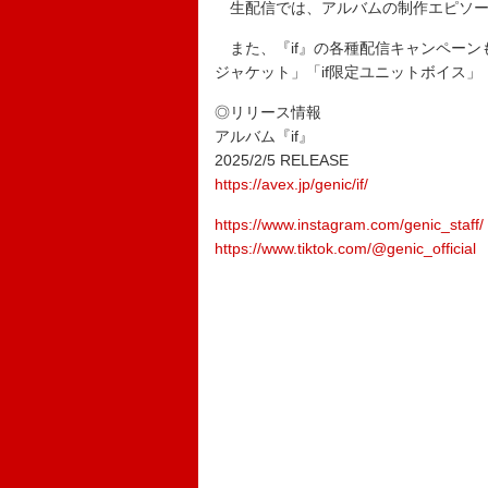
生配信では、アルバムの制作エピソー
また、『if』の各種配信キャンペーン
ジャケット」「if限定ユニットボイス」
◎リリース情報
アルバム『if』
2025/2/5 RELEASE
https://avex.jp/genic/if/
https://www.instagram.com/genic_staff/
https://www.tiktok.com/@genic_official