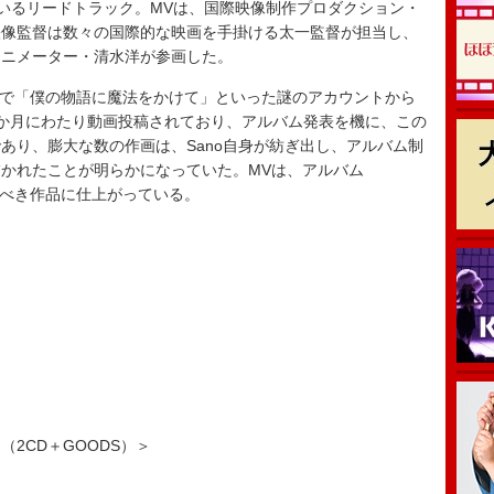
録されているリードトラック。MVは、国際映像制作プロダクション・
映像監督は数々の国際的な映画を手掛ける太一監督が担当し、
アニメーター・清水洋が参画した。
k上で「僕の物語に魔法をかけて」といった謎のアカウントから
か月にわたり動画投稿されており、アルバム発表を機に、この
あり、膨大な数の作画は、Sano自身が紡ぎ出し、アルバム制
かれたことが明らかになっていた。MVは、アルバム
うべき作品に仕上がっている。
』
商品（2CD＋GOODS）＞