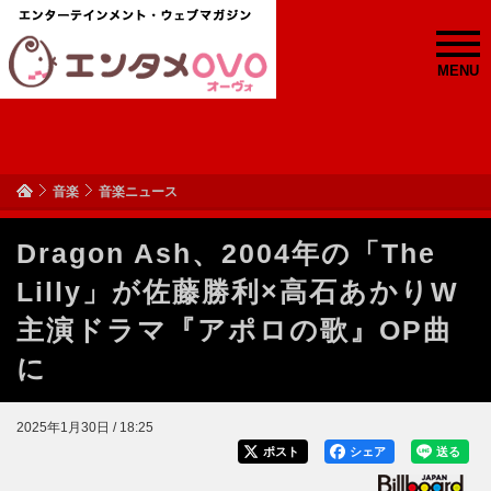
MENU
音楽
音楽ニュース
Dragon Ash、2004年の「The
Lilly」が佐藤勝利×高石あかりW
主演ドラマ『アポロの歌』OP曲
に
2025年1月30日 / 18:25
ポスト
シェア
送る