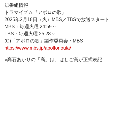
◎番組情報
ドラマイズム『アポロの歌』
2025年2月18日（火）MBS／TBSで放送スタート
MBS：毎週火曜 24:59～
TBS：毎週火曜 25:28～
(C)「アポロの歌」製作委員会・MBS
https://www.mbs.jp/apollonouta/
※高石あかりの「高」は、はしご高が正式表記