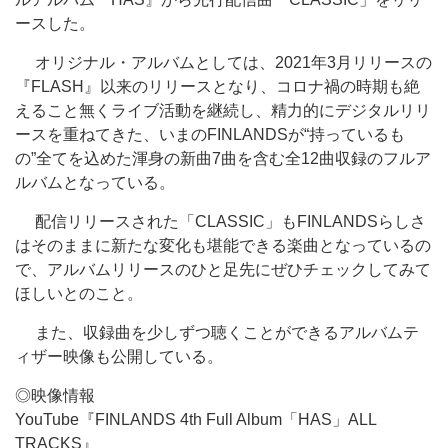
ースした。
オリジナル・アルバムとしては、2021年3月リリースの
『FLASH』以来のリリースとなり、コロナ禍の時期も絶
えること無くライブ活動を継続し、精力的にデジタルリリ
ースを重ねてきた、いまのFINLANDSが“持っているも
の”全てを込めた渾身の新曲7曲を含む全12曲収録のフルア
ルバムとなっている。
配信リリースされた「CLASSIC」もFINLANDSらしさ
はそのままに新たな変化も堪能できる楽曲となっているの
で、アルバムリリースのひと足先にぜひチェックしてみて
ほしいとのこと。
また、収録曲を少しずつ聴くことができるアルバムテ
ィザー映像も公開している。
◎映像情報
YouTube『FINLANDS 4th Full Album「HAS」ALL
TRACKS』