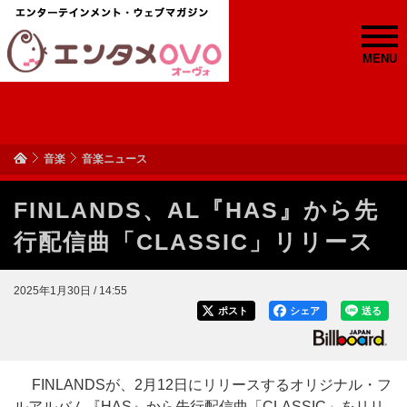
MENU
音楽
音楽ニュース
FINLANDS、AL『HAS』から先
行配信曲「CLASSIC」リリース
2025年1月30日 / 14:55
ポスト
シェア
送る
FINLANDSが、2月12日にリリースするオリジナル・フ
ルアルバム『HAS』から先行配信曲「CLASSIC」をリリ