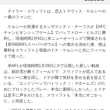
テイラー・スウィフトは、恋人トラヴィス・ケルシーの
一番のファンだ。
ケルシーが所属するカンザスシティ・チーフスが【AFC
チャンピオンシップゲーム】でバッファロー・ビルズに勝
利し、現地時間2月9日に米ニューオーリンズで開催される
【第59回NFLスーパーボウル】への進出を決めた後、彼は
勝利をスウィフトと母親のドナ・ケルシーと共にフィール
ドで祝った。
米NFLが現地時間1月29日にXで公開した新しい動画
は、紙吹雪が舞うフィールドで、スウィフトが恋人である
ケルシーに腕を回し、ドナが隣で笑顔を見せる姿を捉えて
いる。「エンドゾーンでパトリック（・マホームズ）のた
めにブロックしたプレー、本当に素晴らしかった」とドナ
は息子に声をかけると、スウィフトも「本当にすごかっ
た」と同意した。