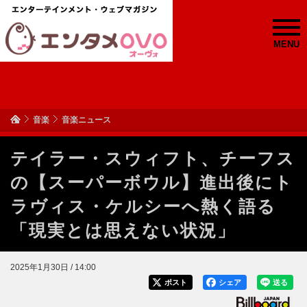
MENU
音楽
音楽ニュース
テイラー・スウィフト、チーフス
の【スーパーボウル】進出後にト
ラヴィス・ケルシーへ熱く語る
「現実とは思えない状況」
2025年1月30日 / 14:00
ポスト
シェア
送る