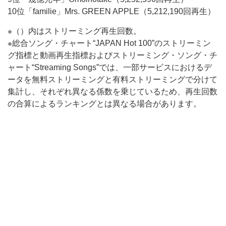
10位「familie」Mrs. GREEN APPLE（5,212,190回再生）
※（）内はストリーミング再生回数。
※総合ソング・チャート“JAPAN Hot 100”のストリーミン
グ指標と動画再生指標およびストリーミング・ソング・チ
ャート“Streaming Songs”では、一部サービスにおけるデ
ータを無料ストリーミングと有料ストリーミングで分けて
集計し、それぞれ異なる係数を乗じているため、再生回数
の合算によるランキングとは異なる場合があります。