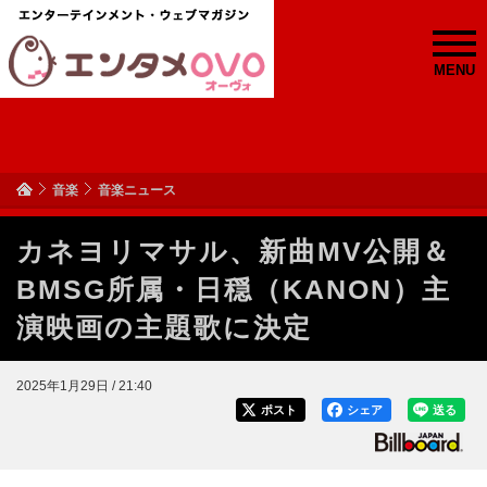
MENU
音楽
音楽ニュース
カネヨリマサル、新曲MV公開＆
BMSG所属・日穏（KANON）主
演映画の主題歌に決定
2025年1月29日 / 21:40
ポスト
シェア
送る