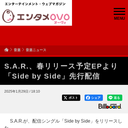
MENU
音楽
音楽ニュース
S.A.R.、春リリース予定EPより
「Side by Side」先行配信
2025年1月29日 / 18:10
ポスト
シェア
送る
S.A.R.が、配信シングル「Side by Side」をリリースし
た。