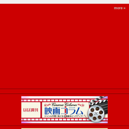
more »