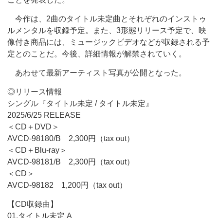
今作は、2曲のタイトル未定曲とそれぞれのインストゥ
ルメンタルを収録予定。また、3形態リリース予定で、映
像付き商品には、ミュージックビデオなどが収録される予
定とのことだ。今後、詳細情報が解禁されていく。
あわせて最新アーティスト写真が公開となった。
◎リリース情報
シングル『タイトル未定 / タイトル未定』
2025/6/25 RELEASE
＜CD＋DVD＞
AVCD-98180/B 2,300円（tax out）
＜CD＋Blu-ray＞
AVCD-98181/B 2,300円（tax out）
＜CD＞
AVCD-98182 1,200円（tax out）
【CD収録曲】
01.タイトル未定 A