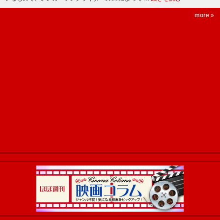
more »