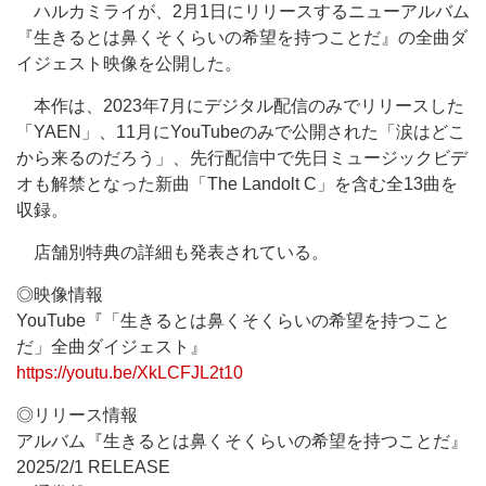
ハルカミライが、2月1日にリリースするニューアルバム
『生きるとは鼻くそくらいの希望を持つことだ』の全曲ダ
イジェスト映像を公開した。
本作は、2023年7月にデジタル配信のみでリリースした
「YAEN」、11月にYouTubeのみで公開された「涙はどこ
から来るのだろう」、先行配信中で先日ミュージックビデ
オも解禁となった新曲「The Landolt C」を含む全13曲を
収録。
店舗別特典の詳細も発表されている。
◎映像情報
YouTube『「生きるとは鼻くそくらいの希望を持つこと
だ」全曲ダイジェスト』
https://youtu.be/XkLCFJL2t10
◎リリース情報
アルバム『生きるとは鼻くそくらいの希望を持つことだ』
2025/2/1 RELEASE