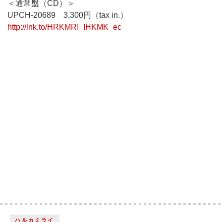
＜通常盤（CD）＞
UPCH-20689 3,300円（tax in.）
http://lnk.to/HRKMRI_IHKMK_ec
ハルカミライ