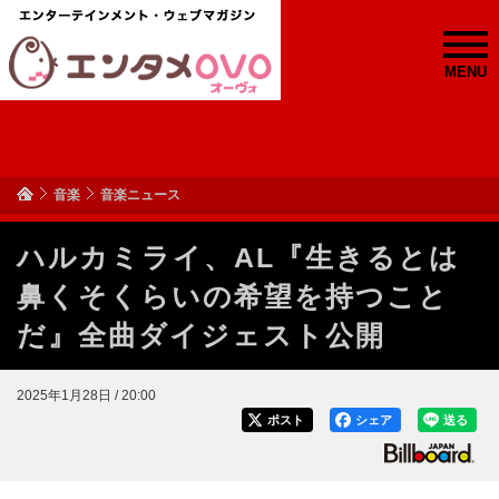
MENU
音楽
音楽ニュース
ハルカミライ、AL『生きるとは
鼻くそくらいの希望を持つこと
だ』全曲ダイジェスト公開
2025年1月28日 / 20:00
ポスト
シェア
送る