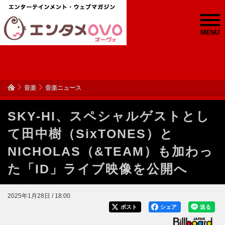
MENU
音楽
音楽ニュース
SKY-HI、スペシャルゲストとし
て田中樹（SixTONES）と
NICHOLAS（&TEAM）も加わっ
た「ID」ライブ映像を公開へ
2025年1月28日 / 18:00
ポスト
シェア
送る