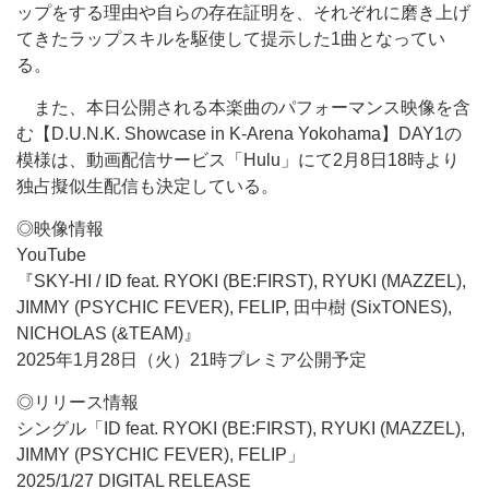
ップをする理由や自らの存在証明を、それぞれに磨き上げ
てきたラップスキルを駆使して提示した1曲となってい
る。
また、本日公開される本楽曲のパフォーマンス映像を含
む【D.U.N.K. Showcase in K-Arena Yokohama】DAY1の
模様は、動画配信サービス「Hulu」にて2月8日18時より
独占擬似生配信も決定している。
◎映像情報
YouTube
『SKY-HI / ID feat. RYOKI (BE:FIRST), RYUKI (MAZZEL),
JIMMY (PSYCHIC FEVER), FELIP, 田中樹 (SixTONES),
NICHOLAS (&TEAM)』
2025年1月28日（火）21時プレミア公開予定
◎リリース情報
シングル「ID feat. RYOKI (BE:FIRST), RYUKI (MAZZEL),
JIMMY (PSYCHIC FEVER), FELIP」
2025/1/27 DIGITAL RELEASE