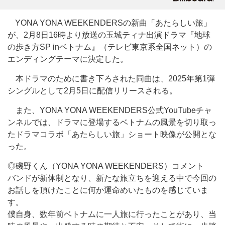
YONA YONA WEEKENDERSの新曲「あたらしい旅」
が、2月8日16時より放送の玉城ティナ出演ドラマ『地球
の歩き方SP inベトナム』（テレビ東京系全国ネット）の
エンディングテーマに決定した。
本ドラマのために書き下ろされた同曲は、2025年第1弾
シングルとして2月5日に配信リリースされる。
また、YONA YONA WEEKENDERS公式YouTubeチャ
ンネルでは、ドラマに登場するベトナムの風景を切り取っ
たドラマコラボ「あたらしい旅」ショート映像が公開とな
った。
◎磯野くん（YONA YONA WEEKENDERS）コメント
バンドが新体制となり、新たな旅立ちを迎える中で今回の
お話しを頂けたことに何か運命めいたものを感じていま
す。
僕自身、数年前ベトナムに一人旅に行ったことがあり、当