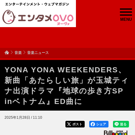
MENU
音楽
音楽ニュース
YONA YONA WEEKENDERS、
新曲「あたらしい旅」が玉城ティ
ナ出演ドラマ『地球の歩き方SP
inベトナム』ED曲に
2025年1月28日 / 11:10
ポスト
シェア
送る