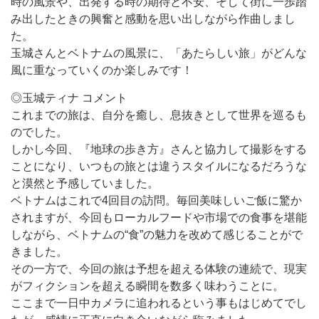
時の風景や、出発する時の期待と不安、そして街に一歩踏
み出したときの興奮と感動を思い出しながら作曲しまし
た。
玉城さんとベトナムの風景に、「あたらしい旅」がどんな
風に重なっていくのか楽しみです！
◎玉城ティナ コメント
これまでの旅は、自分を癒し、息抜きとして世界を巡るも
のでした。
しかし今回、『地球の歩き方』さんと協力して撮影をする
ことになり、いつもの旅とは違うスタイルになるだろうな
と漠然と予感していました。
ベトナムはこれで4回目の訪問。毎回美味しいご飯に驚か
されますが、今回もローカルフードや市場での食事を堪能
しながら、ベトナムの“食”の魅力を改めて感じることがで
きました。
その一方で、今回の旅は予想を超える体験の連続で、現実
がフィクションを超える瞬間を数多く味わうことに。
ここまで一日中カメラに追われるという事もはじめてでし